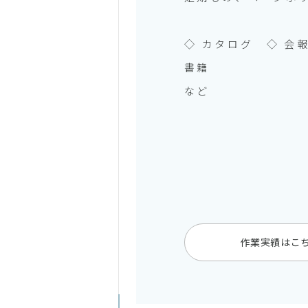
◇ カタログ ◇ 会
書籍
など
作業実績はこ