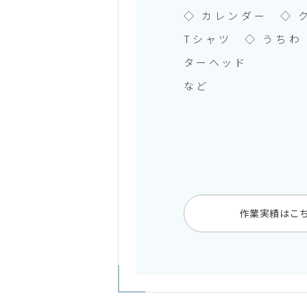
◇ カレンダー ◇ 
Tシャツ ◇ うちわ
ターヘッド
など
作業実績はこ