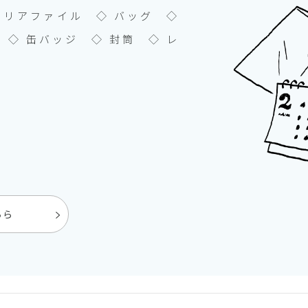
クリアファイル ◇ バッグ ◇
 ◇ 缶バッジ ◇ 封筒 ◇ レ
ちら