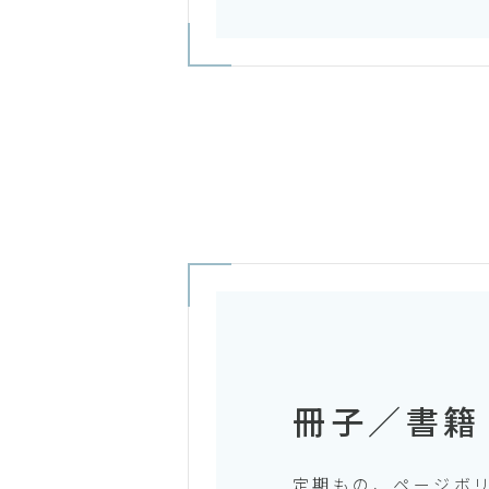
冊子／書籍
定期もの、ページボ