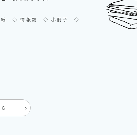
報紙 ◇ 情報誌 ◇ 小冊子 ◇
ちら