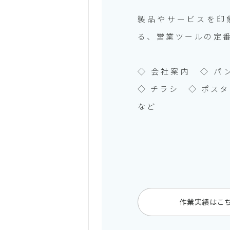
製品やサービスを印
る、営業ツールの定
◇ 会社案内 ◇ 
◇ チラシ ◇ ポスタ
など
作業実績はこ