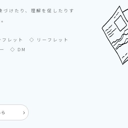
象づけたり、理解を促したりす
番。
パンフレット ◇ リーフレット
ー ◇ DM
ちら