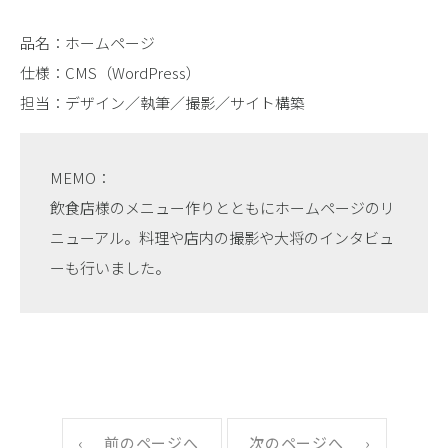
品名：ホームページ
仕様：CMS（WordPress）
担当：デザイン／執筆／撮影／サイト構築
MEMO：
飲食店様のメニュー作りとともにホームページのリ
ニューアル。料理や店内の撮影や大将のインタビュ
ーも行いました。
前のページへ
次のページへ