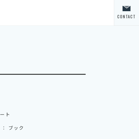
CONTACT
ート
 ： ブック