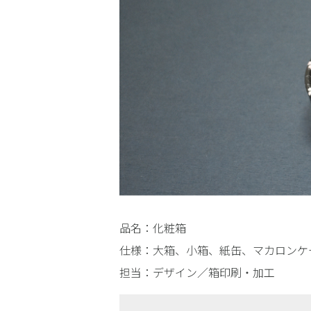
品名：化粧箱
仕様：大箱、小箱、紙缶、マカロンケ
担当：デザイン／箱印刷・加工