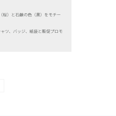
（桜）と石鹸の色（黒）をモチー
シャツ、バッジ、紙袋と販促プロモ